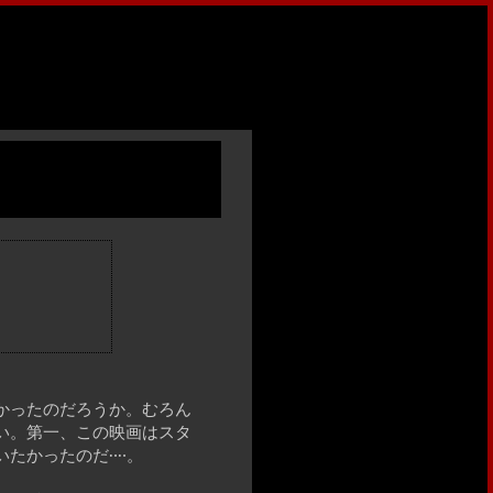
かったのだろうか。むろん
い。第一、この映画はスタ
たかったのだ‥‥。