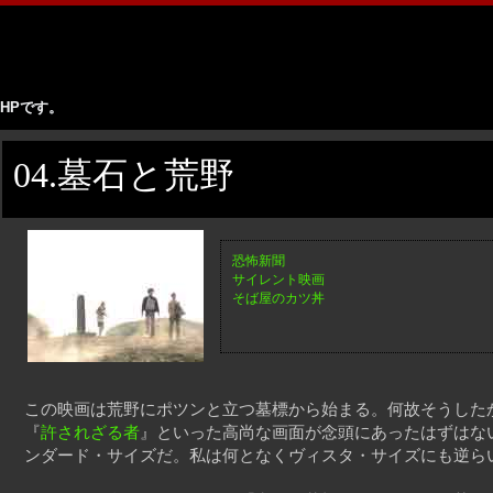
HPです。
04.墓石と荒野
恐怖新聞
サイレント映画
そば屋のカツ丼
この映画は荒野にポツンと立つ墓標から始まる。何故そうした
『
許されざる者
』といった高尚な画面が念頭にあったはずはな
ンダード・サイズだ。私は何となくヴィスタ・サイズにも逆らい