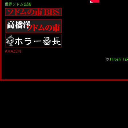
世界ソドム会議
AMAZON
©
Hiroshi Ta