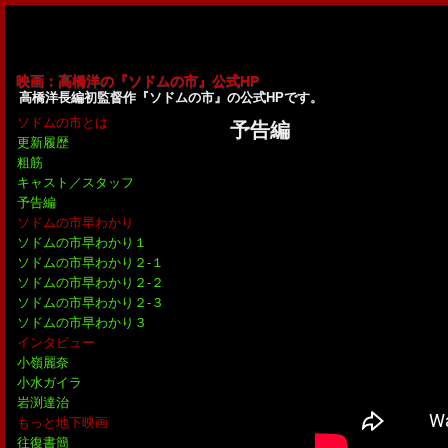
映画：高橋洋の『ソドムの市』公式HP
高橋洋長編初監督作『ソドムの市』の公式HPです。
ソドムの市とは
予告編
更新履歴
粗筋
キャスト／スタッフ
予告編
ソドムの市早わかり
ソドムの市早わかり１
ソドムの市早わかり２-１
ソドムの市早わかり２-２
ソドムの市早わかり２-３
ソドムの市早わかり３
インタビュー
小嶺麗奈
小水ガイラ
岩渕達治
もっと地下映画
往復書簡