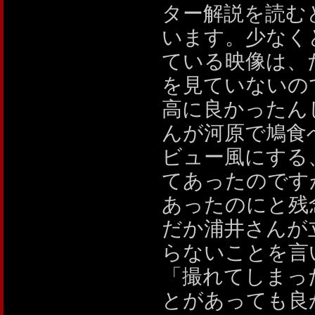
ター解説を読む
います。少なく
ている映像は、
を見ていないの
高に良かったん
んが河原で鳩食
ビュー風にする
てあったのです
あったのにと残
だか浦井さんが
らないことを言
「撮れてしまっ
とがあっても良