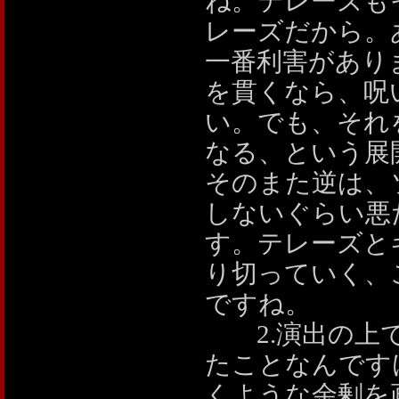
ね。テレーズも
レーズだから。
一番利害があり
を貫くなら、呪
い。でも、それ
なる、という展
そのまた逆は、
しないぐらい悪
す。テレーズと
り切っていく、
ですね。
2.演出の上で
たことなんです
くような余剰を