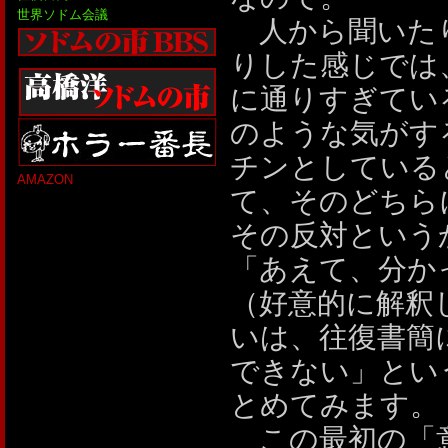
世界ソドム会議
人から聞いたり
りした感じでは
に通りすぎてい
のような気がす
チンとしている
AMAZON
て、そのどちら
その反対という
「あえて、分か
（好意的に解釈
いは、往復書簡
できない」とい
とめてみます。
この最初の「意