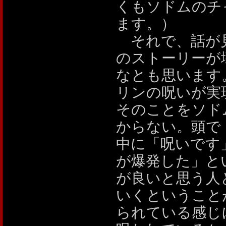
くもソドムのチ
ます。）
それで、話が見
のストーリーが
なとも思います
リンの呪いが実
そのことをソド
からない。頭で
中に「呪いです
が爆発した」と
が良いと思う人
いくということ
られている感じ