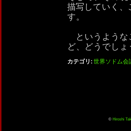
描写していく、
す。
というようなこ
ど、どうでしょ
カテゴリ
:
世界ソドム会
©
Hiroshi Ta