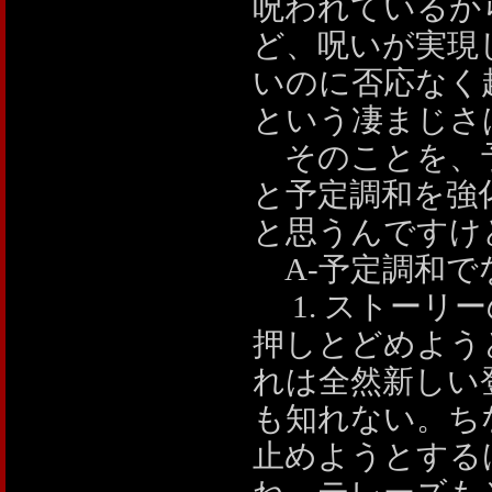
呪われているか
ど、呪いが実現
いのに否応なく
という凄まじさ
そのことを、予
と予定調和を強
と思うんですけ
A-予定調和で
1. ストーリ
押しとどめよう
れは全然新しい
も知れない。ち
止めようとする