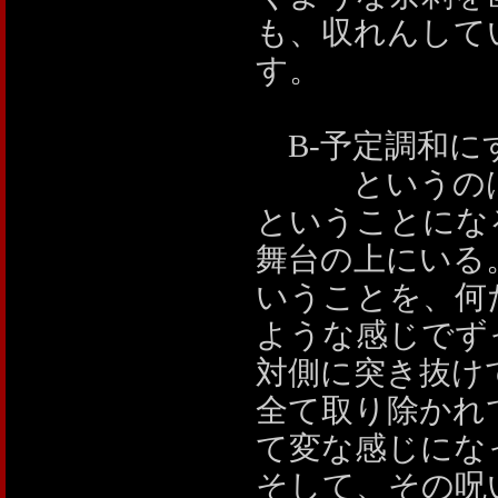
も、収れんして
す。
B-予定調和に
というのは、
ということにな
舞台の上にいる
いうことを、何
ような感じでず
対側に突き抜け
全て取り除かれ
て変な感じにな
そして、その呪