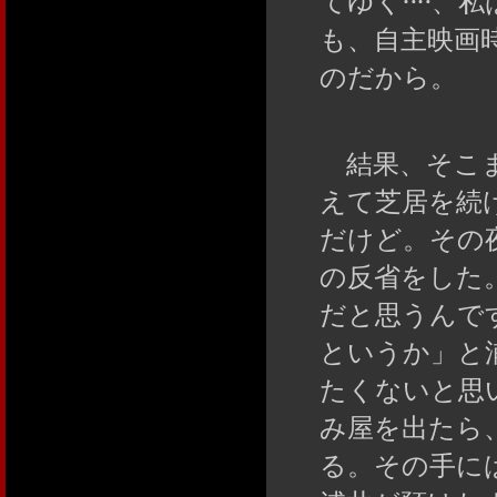
てゆく‥‥、
も、自主映画
のだから。
結果、そこま
えて芝居を続
だけど。その
の反省をした
だと思うんで
というか」と
たくないと思
み屋を出たら
る。その手に