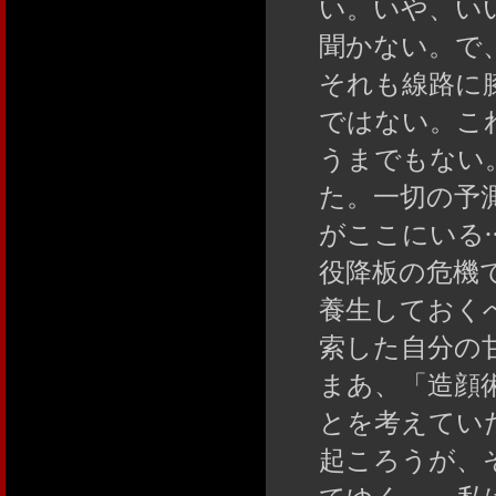
い。いや、い
聞かない。で
それも線路に
ではない。こ
うまでもない
た。一切の予
がここにいる
役降板の危機
養生しておく
索した自分の
まあ、「造顔
とを考えてい
起ころうが、