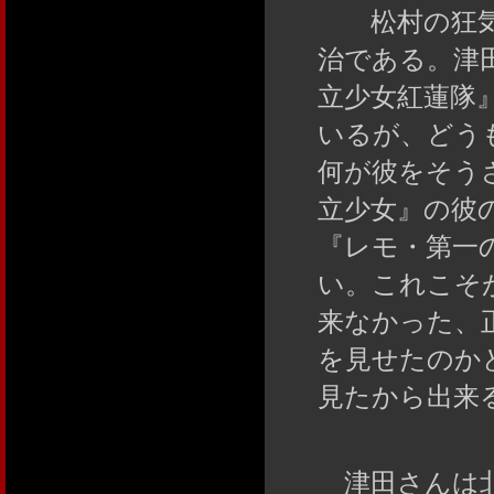
松村の狂気
治である。津
立少女紅蓮隊
いるが、どう
何が彼をそう
立少女』の彼
『レモ・第一
い。これこそ
来なかった、
を見せたのか
見たから出来
津田さんは北