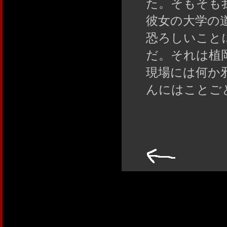
た。そもそも
彼女の大学の
恐ろしいこと
だ。それは植
現場には何か
んにはことご