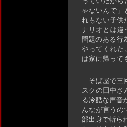
っていたから
ゃないんで」
れもない子供
ナリオとは違
問題のある行
やってくれた
は家に帰って
そば屋で三回
スクの田中さ
る冷酷な声音
んなが言うの
部出身で斬ら