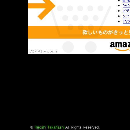
©
Hiroshi Takahashi
All Rights Reserved.